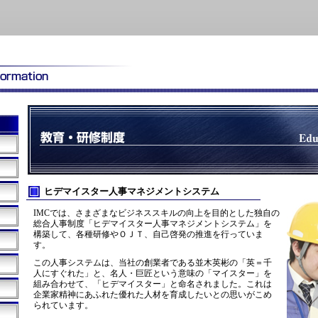
ヒデマイスター人事マネジメントシステム
IMCでは、さまざまなビジネススキルの向上を目的とした独自の
総合人事制度「ヒデマイスター人事マネジメントシステム」を
構築して、各種研修やＯＪＴ、自己啓発の推進を行っていま
す。
この人事システムは、当社の創業者である並木英彬の「英＝千
人にすぐれた」と、名人・巨匠という意味の「マイスター」を
組み合わせて、「ヒデマイスター」と命名されました。これは
企業家精神にあふれた優れた人材を育成したいとの思いがこめ
られています。